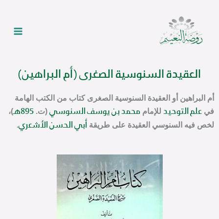
خطي
Main
لى
Menu
لمحتوى
العقيدة السنوسية الصغرى (أم البراهين)
أم البراهين
أو
العقيدة السنوسية الصغرى
كتاب من الكتب الهامة
في
للإمام
(ت.
)،
علم التوحيد
محمد بن يوسف السنوسي
895هـ
لخص فيه السنوسي العقيدة على طريقة
.
أبي الحسن الأشعري