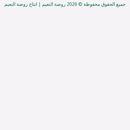
جميع الحقوق محفوظة © 2026 روضة النعيم | انتاج روضة النعيم