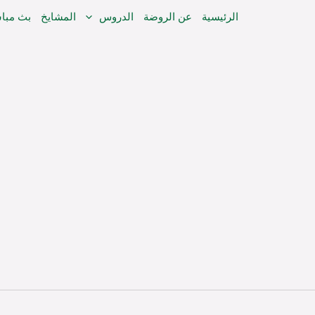
خطي
الرئيسية
عن الروضة
الدروس
المشايخ
بث مبا
لى
لمحتوى