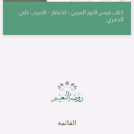
كتاب قبس النور المبين – اختصار – الحبيب على
الجفري
القائمة