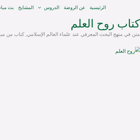
خطي
الرئيسية
عن الروضة
الدروس
المشايخ
بث مبا
لى
كتاب روح العلم
لمحتوى
متن في منهج البحث المعرفي عند علماء العالم الإسلامي, كتاب من م