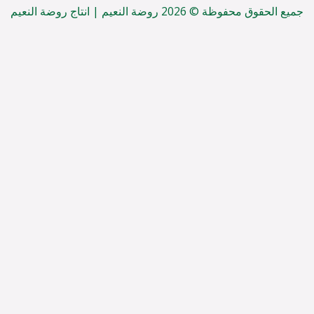
جميع الحقوق محفوظة © 2026 روضة النعيم | انتاج روضة النعيم