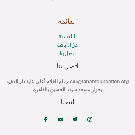
28:32
كتاب:منهاج الوصول إلى علم الأصول👈رقم:11 📖 العنوان:التقسيم السادس الحكم 🎙️السيد: محمد بن علي الجفري📗
القائمة
1:26:52
منهاج الوصول إلى علم الأصول👈رقم:12 📖العنوان:الفصل3 أحكام الحكم المسألة الأولى🎙️السيد:محمد الجفري📗
الرئيسية
58:47
منهاج الوصول إلى علم الأصول👈رقم:13 📖 العنوان:الفصل3 احكام الحكم المسألة الثانية🎙️السيد: محمد الجفري📗
عن الروضة
اتصل بنا
30:40
منهاج الوصول إلى علم الأصول👈رقم:14 📖 العنوان:الفصل3 أقسام الحكم المسألة الثالثة🎙️السيد: محمد الجفري📗
اتصل بنا
1:07:08
منهاج الوصول إلى علم الأصول👈رقم:15 📖 العنوان:الفصل3 احكام الحكم المسألة الرابعة🎙️السيد: محمد الجفري📗
cer@tabahfoundation.org ب ام الغلام أعلى بناية دار الفقيه
59:44
منهاج الوصول إلى علم الأصول👈رقم:16📖 العنوان:الفصل3 احكام الحكم المسألة الخامسة🎙️السيد: محمد الجفري📗
بجوار مسجد سيدنا الحسين بالقاهرة
اتبعنا
43:25
منهاج الوصول إلى علم الأصول👈رقم:17📖 العنوان:الفصل3 احكام الحكم المسألة السادسة🎙️السيد: محمد الجفري📗
35:28
منهاج الوصول إلى علم الأصول👈رقم:18📖 العنوان:الفصل3 احكام الحكم المسألة السابعة🎙️السيد: محمد الجفري📗