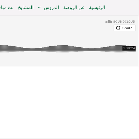
خطي
الرئيسية
عن الروضة
الدروس
المشايخ
بث مبا
لى
لمحتوى