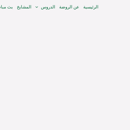
خطي
الرئيسية
عن الروضة
الدروس
المشايخ
بث مبا
لى
لمحتوى