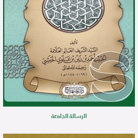
الرسالة الجامعة