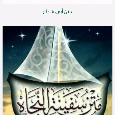
متن أبي شجاع